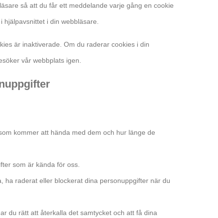
bbläsare så att du får ett meddelande varje gång en cookie
 hjälpavsnittet i din webbläsare.
kies är inaktiverade. Om du raderar cookies i din
esöker vår webbplats igen.
nuppgifter
vad som kommer att hända med dem och hur länge de
pgifter som är kända för oss.
era, ha raderat eller blockerat dina personuppgifter när du
ar du rätt att återkalla det samtycket och att få dina