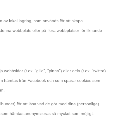
 av lokal lagring, som används för att skapa
 denna webbplats eller på flera webbplatser för liknande
webbsidor (t.ex. ”gilla”, ”pinna”) eller dela (t.ex. ”twittra)
som hämtas från Facebook och som sparar cookies som
am.
lbundet) för att läsa vad de gör med dina (personliga)
a som hämtas anonymiseras så mycket som möjligt.