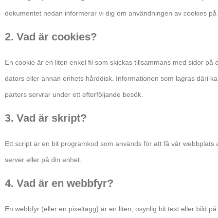
dokumentet nedan informerar vi dig om användningen av cookies på 
2. Vad är cookies?
En cookie är en liten enkel fil som skickas tillsammans med sidor på
dators eller annan enhets hårddisk. Informationen som lagras däri kan re
parters servrar under ett efterföljande besök.
3. Vad är skript?
Ett script är en bit programkod som används för att få vår webbplats 
server eller på din enhet.
4. Vad är en webbfyr?
En webbfyr (eller en pixeltagg) är en liten, osynlig bit text eller bil