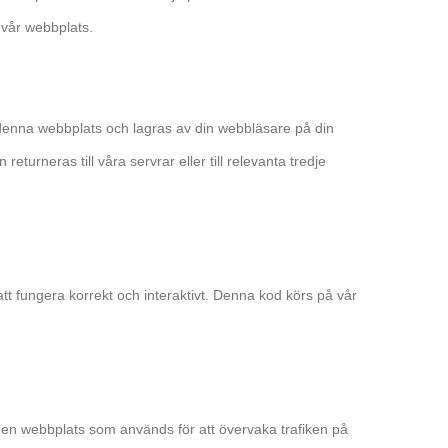
vår webbplats.
 denna webbplats och lagras av din webbläsare på din
turneras till våra servrar eller till relevanta tredje
att fungera korrekt och interaktivt. Denna kod körs på vår
d på en webbplats som används för att övervaka trafiken på