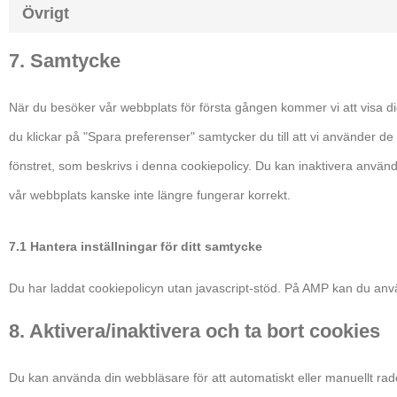
Övrigt
7. Samtycke
När du besöker vår webbplats för första gången kommer vi att visa di
du klickar på "Spara preferenser" samtycker du till att vi använder de
fönstret, som beskrivs i denna cookiepolicy. Du kan inaktivera anvä
vår webbplats kanske inte längre fungerar korrekt.
7.1 Hantera inställningar för ditt samtycke
Du har laddat cookiepolicyn utan javascript-stöd. På AMP kan du an
8. Aktivera/inaktivera och ta bort cookies
Du kan använda din webbläsare för att automatiskt eller manuellt rad