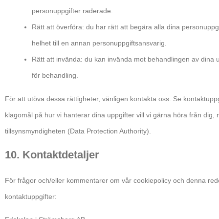
personuppgifter raderade.
Rätt att överföra: du har rätt att begära alla dina personuppg
helhet till en annan personuppgiftsansvarig.
Rätt att invända: du kan invända mot behandlingen av dina upp
för behandling.
För att utöva dessa rättigheter, vänligen kontakta oss. Se kontaktupp
klagomål på hur vi hanterar dina uppgifter vill vi gärna höra från dig, 
tillsynsmyndigheten (Data Protection Authority).
10. Kontaktdetaljer
För frågor och/eller kommentarer om vår cookiepolicy och denna red
kontaktuppgifter: