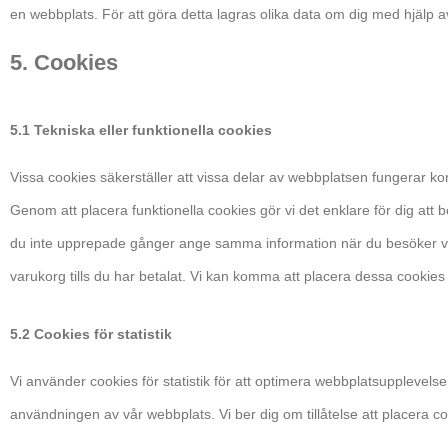
en webbplats. För att göra detta lagras olika data om dig med hjälp a
5. Cookies
5.1 Tekniska eller funktionella cookies
Vissa cookies säkerställer att vissa delar av webbplatsen fungerar ko
Genom att placera funktionella cookies gör vi det enklare för dig att
du inte upprepade gånger ange samma information när du besöker vår 
varukorg tills du har betalat. Vi kan komma att placera dessa cookies
5.2 Cookies för statistik
Vi använder cookies för statistik för att optimera webbplatsupplevelse
användningen av vår webbplats. Vi ber dig om tillåtelse att placera cook