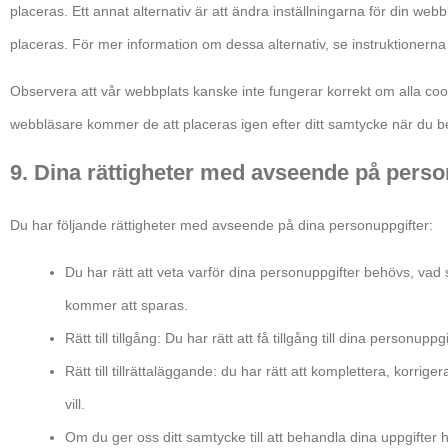
placeras. Ett annat alternativ är att ändra inställningarna för din we
placeras. För mer information om dessa alternativ, se instruktionerna i
Observera att vår webbplats kanske inte fungerar korrekt om alla coo
webbläsare kommer de att placeras igen efter ditt samtycke när du b
9. Dina rättigheter med avseende på perso
Du har följande rättigheter med avseende på dina personuppgifter:
Du har rätt att veta varför dina personuppgifter behövs, 
kommer att sparas.
Rätt till tillgång: Du har rätt att få tillgång till dina personup
Rätt till tillrättaläggande: du har rätt att komplettera, korrig
vill.
Om du ger oss ditt samtycke till att behandla dina uppgifter h