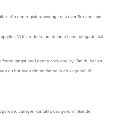
ifter från den registeransvarige och överföra den i sin
gifter. Vi följer detta, om det inte finns befogade skäl
gifterna längst ner i denna cookiepolicy. Om du har ett
men du har även rätt att lämna in ett klagomål till
ogörelse, vänligen kontakta oss genom följande