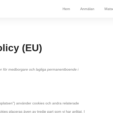
Hem
Anmälan
Mats
licy (EU)
er för medborgare och lagliga permanentboende i
platsen") använder cookies och andra relaterade
okies placeras även av tredje part som vi har anlitat. I