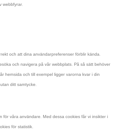
v webbfyrar.
rrekt och att dina användarpreferenser förblir kända.
 besöka och navigera på vår webbplats. På så sätt behöver
hemsida och till exempel ligger varorna kvar i din
 utan ditt samtycke.
n för våra användare. Med dessa cookies får vi insikter i
ies för statistik.