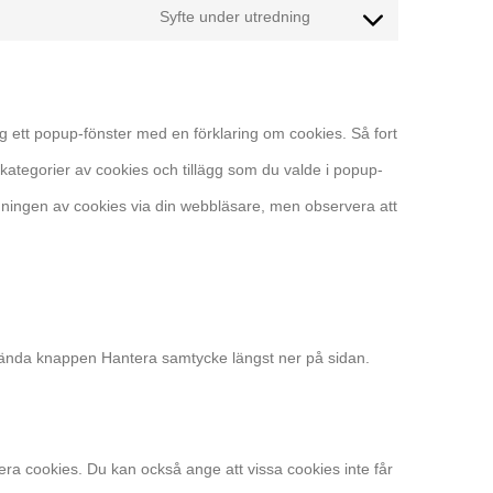
Syfte under utredning
g ett popup-fönster med en förklaring om cookies. Så fort
 kategorier av cookies och tillägg som du valde i popup-
ndningen av cookies via din webbläsare, men observera att
vända knappen Hantera samtycke längst ner på sidan.
era cookies. Du kan också ange att vissa cookies inte får