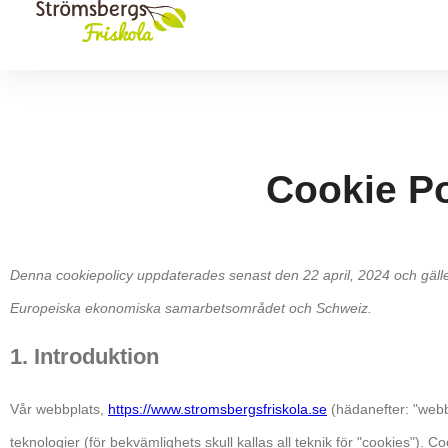
Cookie Po
Denna cookiepolicy uppdaterades senast den 22 april, 2024 och gäll
Europeiska ekonomiska samarbetsområdet och Schweiz.
1. Introduktion
Vår webbplats,
https://www.stromsbergsfriskola.se
(hädanefter: "webb
teknologier (för bekvämlighets skull kallas all teknik för "cookies"). Co