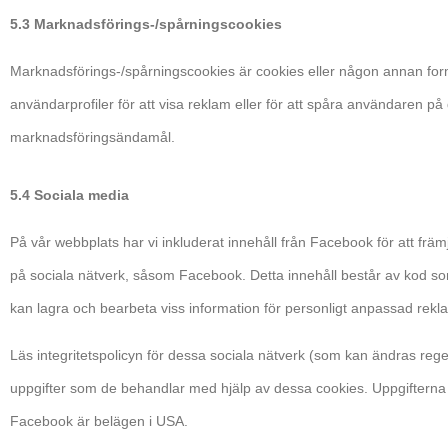
5.3 Marknadsförings-/spårningscookies
Marknadsförings-/spårningscookies är cookies eller någon annan form
användarprofiler för att visa reklam eller för att spåra användaren på
marknadsföringsändamål.
5.4 Sociala media
På vår webbplats har vi inkluderat innehåll från Facebook för att främja 
på sociala nätverk, såsom Facebook. Detta innehåll består av kod 
kan lagra och bearbeta viss information för personligt anpassad rekl
Läs integritetspolicyn för dessa sociala nätverk (som kan ändras rege
uppgifter som de behandlar med hjälp av dessa cookies. Uppgiftern
Facebook är belägen i USA.