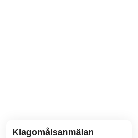
Klagomålsanmälan