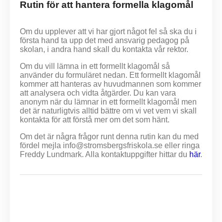
Rutin för att hantera formella klagomål
Om du upplever att vi har gjort något fel så ska du i
första hand ta upp det med ansvarig pedagog på
skolan, i andra hand skall du kontakta vår rektor.
Om du vill lämna in ett formellt klagomål så
använder du formuläret nedan. Ett formellt klagomål
kommer att hanteras av huvudmannen som kommer
att analysera och vidta åtgärder. Du kan vara
anonym när du lämnar in ett formellt klagomål men
det är naturligtvis alltid bättre om vi vet vem vi skall
kontakta för att förstå mer om det som hänt.
Om det är några frågor runt denna rutin kan du med
fördel mejla info@stromsbergsfriskola.se eller ringa
Freddy Lundmark. Alla kontaktuppgifter hittar du
här
.